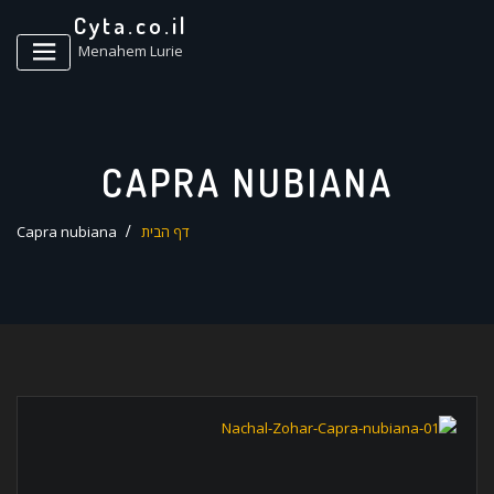
ד
Cyta.co.il
ל
Menahem Lurie
CAPRA NUBIANA
דף הבית
Capra nubiana