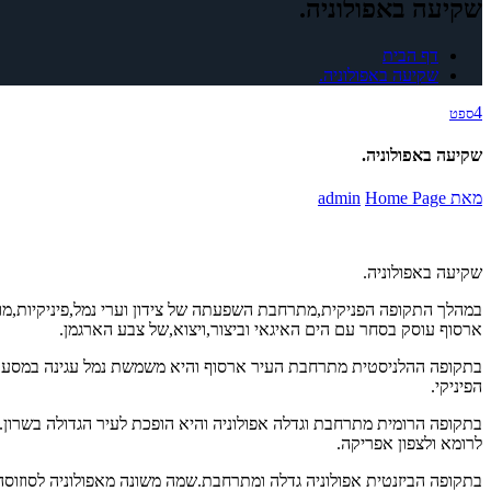
שקיעה באפולוניה.
דף הבית
שקיעה באפולוניה.
4
ספט
שקיעה באפולוניה.
מאת
Home Page
admin
שקיעה באפולוניה.
במהלך התקופה הפניקית,מתרחבת השפעתה של צידון וערי נמל,פיניקיות,מו
ארסוף עוסק בסחר עם הים האיגאי וביצור,ויצוא,של צבע הארגמן.
בתקופה ההלניסטית מתרחבת העיר ארסוף והיא משמשת נמל עגינה במסע האו
הפיניקי.
לרומא ולצפון אפריקה.
בתקופה הביזנטית אפולוניה גדלה ומתרחבת.שמה משונה מאפולוניה לסוזוסה. 