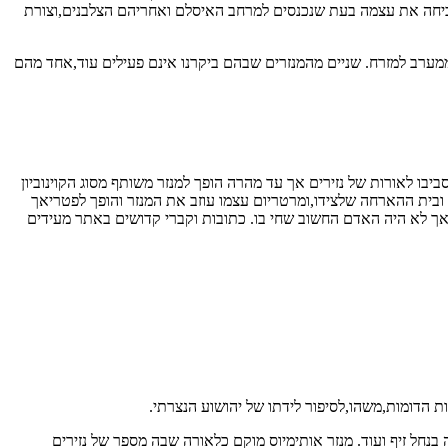
 מוכיחה את עצמה בעת שנכנסים למרחב האיסלם ואחריהם הצלבנים,וצורת
ממערב למזרח. שניים מהמנזרים שבהם ביקרנו אינם פעילים עוד,אחד מהם
ו לאורות של נזירים אך עד מהרה הופך למנזר משותף מסוג הקוינוביון
 ובית ההארחה שלצידו,ומרטריום עצמו עוזב את המנזר והופך לפטריאך
אך לא היה האדם החשוב שחי בו. כתובות וקברי קדושים באתר מעידים
ם,מנזר במצדה בנחל זיף ועוד. מנזר אותימיוס מוקם כלאורה שבה מספר של נזירים