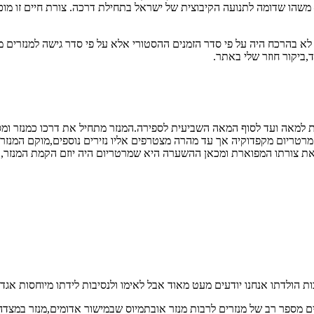
ר – משהו שדומה לתנועה הקיבוצית של ישראל בתחילת דרכה. צורת חיים זו
 לא בהרכח היה על פי סדר הזמנים ההסטורי אלא על פי סדר גישה למנזרים 
,ביקור חוזר שלי באתר.
למאה ועד לסוף המאה השביעית לספירה.המנזר מתחיל את דרכו כמנזר ומסביב
מרטריום מקפדוקיה אך עד מהרה מצטרפים אליו נזירים נוספים,מוקם המנזר
 את צורתו המפוארת ומכאן ההשערה היא שמרטריום היה יוזם הקמת המנזר,
רה ובמהלך חייו באזור הוא מקים מספר רב של מנזרים לרבות מנזר אובתמיוס שבמישור אדומי