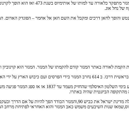
מתבודדים חיים סביב למבנה המנזר ונפגשים בו אחת
 של נחל אוג.
ת הקמת לאורה באתר המנזר קודם להקמתו של המנזר. המנזר הוא קוינוביון 
שוקם המנזר ונזירים חוזרים לחיות בו.
מהתקופה הביזנטית שהיה באתרו.
ס,שמאז שנות השיבעים משמש כאב המנזר והוא האחראי לפתיחת מרחב המנזר 