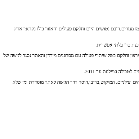
מנזרים,רובם נטושים היום וחלקם פעילים והאזור כולו נקרא:”ארץ
קם מרצון וחלקם בשל שיתוף פעולה עם מסתננים מירדן והאתר נסגר לגישה של
ם וצילניים. המיקוש,ברובו,הוסר דרך הגישה לאתר מוסדרת ומי שלא