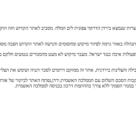
ות שנמצא בירדן הדרומי צפונית לים המלח. מסביב לאתר הקדוש הזה הוקמו 
סתננות ופעולות איבה כנגד ישראל. מעבר מיקוש לא מעט מהמנזרים ננטשים חל
 בעקבות הסכם השלום עם הממלכה האשמית,ירדן,נפתח האתר לביקור של אזרחי
ר במנזר הסמוך ללא צורך בהחתמת דרכון בכניסה לממלכה האשמית.